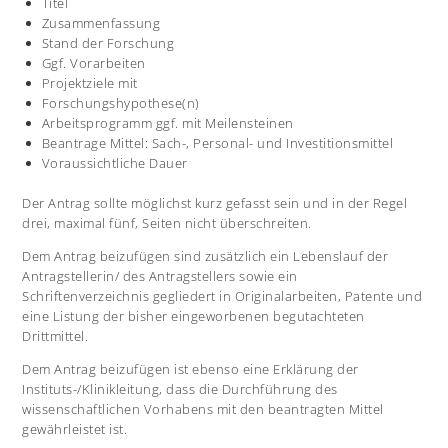
Titel
Zusammenfassung
Stand der Forschung
Ggf. Vorarbeiten
Projektziele mit
Forschungshypothese(n)
Arbeitsprogramm ggf. mit Meilensteinen
Beantrage Mittel: Sach-, Personal- und Investitionsmittel
Voraussichtliche Dauer
Der Antrag sollte möglichst kurz gefasst sein und in der Regel
drei, maximal fünf, Seiten nicht überschreiten.
Dem Antrag beizufügen sind zusätzlich ein Lebenslauf der
Antragstellerin/ des Antragstellers sowie ein
Schriftenverzeichnis gegliedert in Originalarbeiten, Patente und
eine Listung der bisher eingeworbenen begutachteten
Drittmittel.
Dem Antrag beizufügen ist ebenso eine Erklärung der
Instituts-/Klinikleitung, dass die Durchführung des
wissenschaftlichen Vorhabens mit den beantragten Mittel
gewährleistet ist.