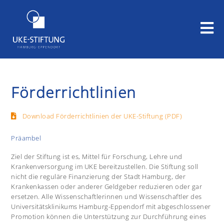
Förderrichtlinien
Download Förderrichtlinien der UKE-Stiftung (PDF)
Präambel
Ziel der Stiftung ist es, Mittel für Forschung, Lehre und
Krankenversorgung im UKE bereitzustellen. Die Stiftung soll
nicht die reguläre Finanzierung der Stadt Hamburg, der
Krankenkassen oder anderer Geldgeber reduzieren oder gar
ersetzen. Alle Wissenschaftlerinnen und Wissenschaftler des
Universitätsklinikums Hamburg-Eppendorf mit abgeschlossener
Promotion können die Unterstützung zur Durchführung eines