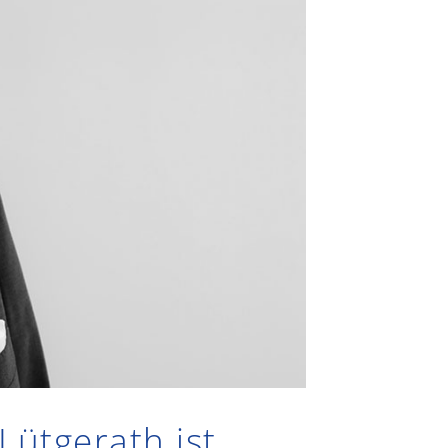
Lütgerath ist