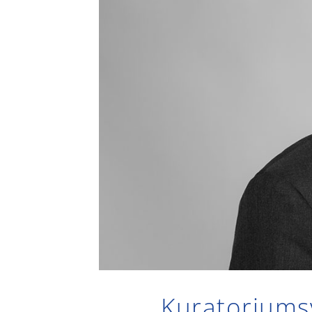
Kuratoriumsv