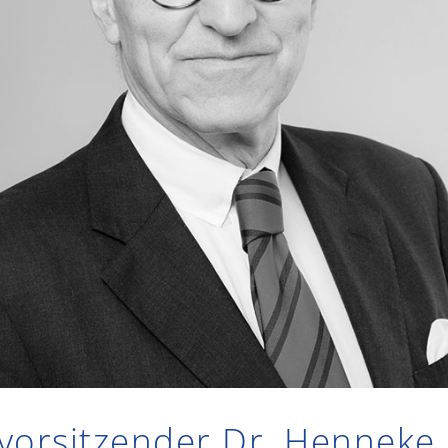
orsitzender Dr. Henneke 