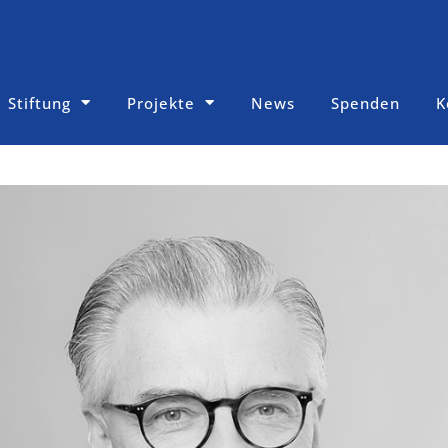
Stiftung
Projekte
News
Spenden
K