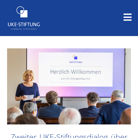
Zweiter UKE-Stiftungsdialog über