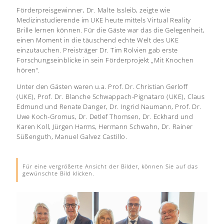
Förderpreisgewinner, Dr. Malte Issleib, zeigte wie
Medizinstudierende im UKE heute mittels Virtual Reality
Brille lernen können. Für die Gäste war das die Gelegenheit,
einen Moment in die täuschend echte Welt des UKE
einzutauchen. Preisträger Dr. Tim Rolvien gab erste
Forschungseinblicke in sein Förderprojekt „Mit Knochen
hören“.
Unter den Gästen waren u.a. Prof. Dr. Christian Gerloff
(UKE), Prof. Dr. Blanche Schwappach-Pignataro (UKE), Claus
Edmund und Renate Danger, Dr. Ingrid Naumann, Prof. Dr.
Uwe Koch-Gromus, Dr. Detlef Thomsen, Dr. Eckhard und
Karen Koll, Jürgen Harms, Hermann Schwahn, Dr. Rainer
Süßenguth, Manuel Galvez Castillo.
Für eine vergrößerte Ansicht der Bilder, können Sie auf das
gewünschte Bild klicken.