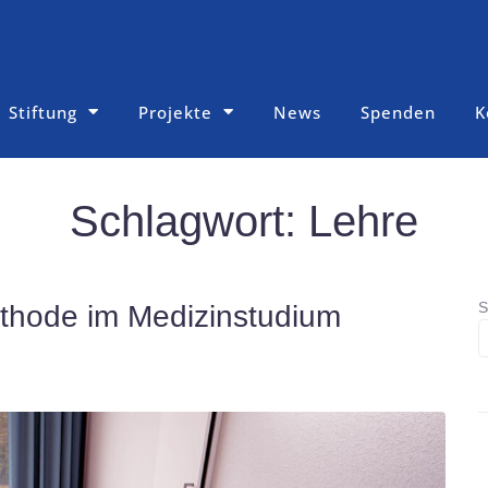
Stiftung
Projekte
News
Spenden
K
Schlagwort:
Lehre
S
methode im Medizinstudium