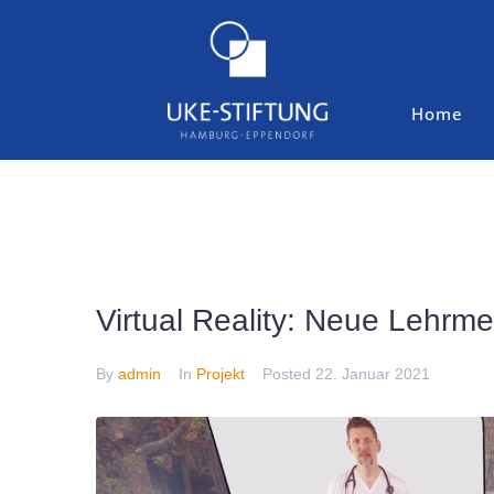
Home
Virtual Reality: Neue Lehr­
By
admin
In
Projekt
Posted
22. Januar 2021