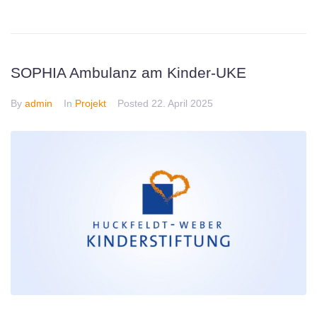
SOPHIA Ambulanz am Kinder-UKE
By
admin
In
Projekt
Posted
22. April 2025