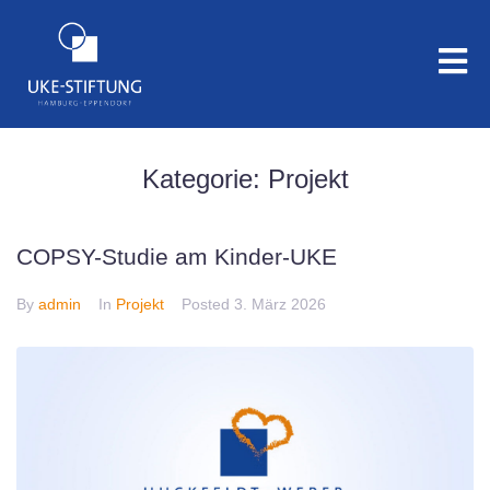
Kategorie:
Projekt
COPSY-Studie am Kinder-UKE
By
admin
In
Projekt
Posted
3. März 2026