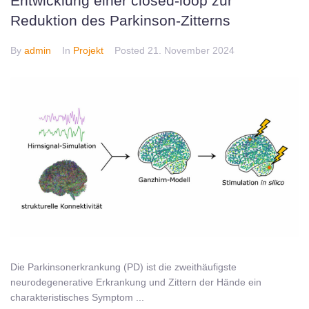
Entwicklung einer closed-loop zur
Reduktion des Parkinson-Zitterns
By
admin
In
Projekt
Posted
21. November 2024
Die Parkinsonerkrankung (PD) ist die zweithäufigste
neurodegenerative Erkrankung und Zittern der Hände ein
charakteristisches Symptom ...