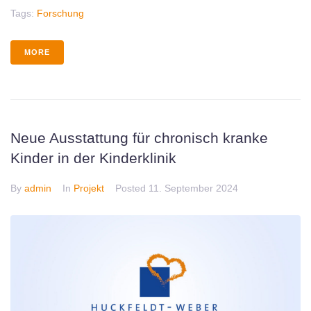
Tags:
Forschung
MORE
Neue Ausstattung für chronisch kranke
Kinder in der Kinderklinik
By
admin
In
Projekt
Posted
11. September 2024