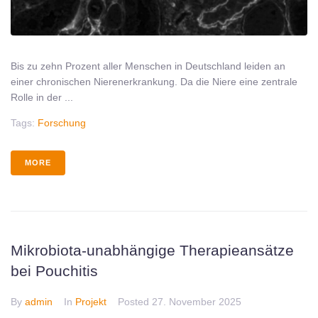
Bis zu zehn Prozent aller Menschen in Deutschland leiden an
einer chronischen Nierenerkrankung. Da die Niere eine zentrale
Rolle in der ...
Tags:
Forschung
MORE
Mikrobiota-unabhängige Therapieansätze
bei Pouchitis
By
admin
In
Projekt
Posted
27. November 2025