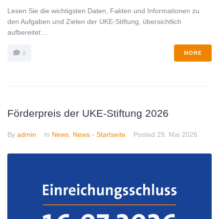
Lesen Sie die wichtigsten Daten, Fakten und Informationen zu
den Aufgaben und Zielen der UKE-Stiftung, übersichtlich
aufbereitet ...
MORE
0
Förderpreis der UKE-Stiftung 2026
By
admin
In
News
,
News - Startseite
Posted
29. Mai 2026