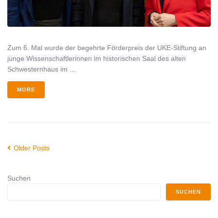
Zum 6. Mal wurde der begehrte Förderpreis der UKE-Stiftung an
junge Wissenschaftlerinnen im historischen Saal des alten
Schwesternhaus im ...
MORE
Older Posts
Suchen
SUCHEN