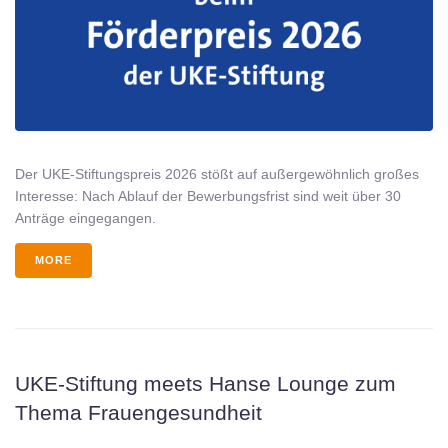
Der UKE-Stiftungspreis 2026 stößt auf außergewöhnlich großes
Interesse: Nach Ablauf der Bewerbungsfrist sind weit über 30
Anträge eingegangen.
MORE
UKE-Stiftung meets Hanse Lounge zum
Thema Frauengesundheit