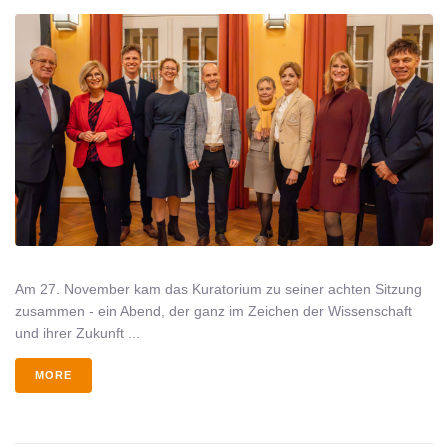
Am 27. November kam das Kuratorium zu seiner achten Sitzung
zusammen - ein Abend, der ganz im Zeichen der Wissenschaft
und ihrer Zukunft ...
MORE