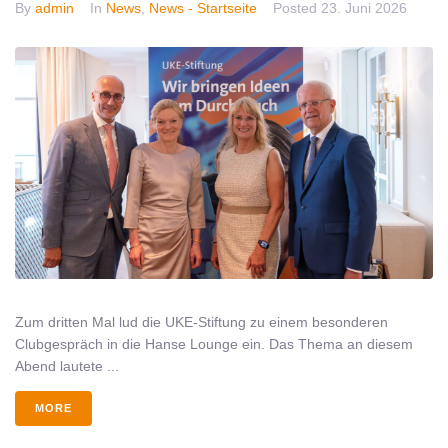
By
admin
In
News
,
News - Startseite
Posted
23. Juni 2026
Zum dritten Mal lud die UKE-Stiftung zu einem besonderen
Clubgespräch in die Hanse Lounge ein. Das Thema an diesem
Abend lautete ...
MORE