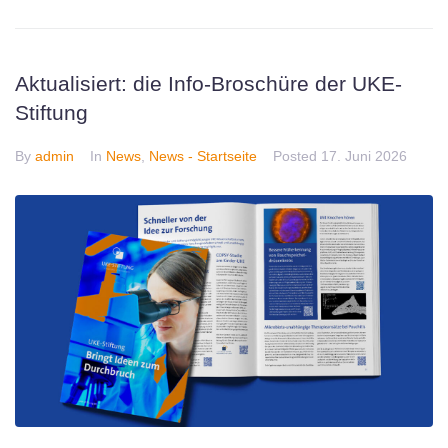
Aktualisiert: die Info-Broschüre der UKE-
Stiftung
By
admin
In
News
,
News - Startseite
Posted
17. Juni 2026