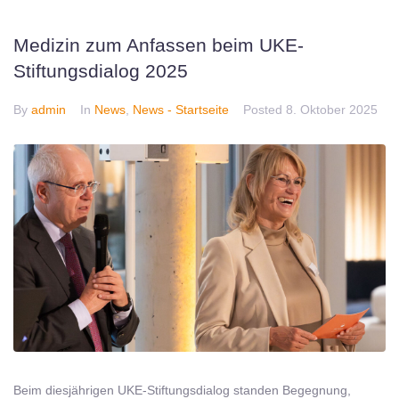
Medizin zum Anfassen beim UKE-
Stiftungsdialog 2025
By
admin
In
News
,
News - Startseite
Posted
8. Oktober 2025
Beim diesjährigen UKE-Stiftungsdialog standen Begegnung,