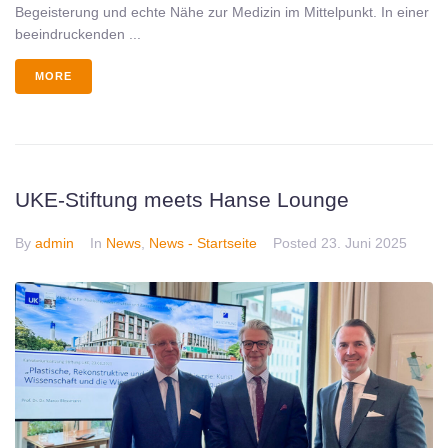
Begeisterung und echte Nähe zur Medizin im Mittelpunkt. In einer
beeindruckenden ...
MORE
UKE-Stiftung meets Hanse Lounge
By
admin
In
News
,
News - Startseite
Posted
23. Juni 2025