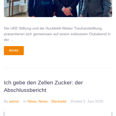
Die UKE-Stiftung und die Huckfeldt-Weber Treuhandstiftung
präsentieren sich gemeinsam auf einem exklusiven Clubabend in
der ...
MORE
Ich gebe den Zellen Zucker: der
Abschlussbericht
By
admin
In
News
,
News - Startseite
Posted
3. Juni 2025